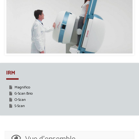
IRM
Magnifico
G-Scan Brio
O-Scan
S-Scan