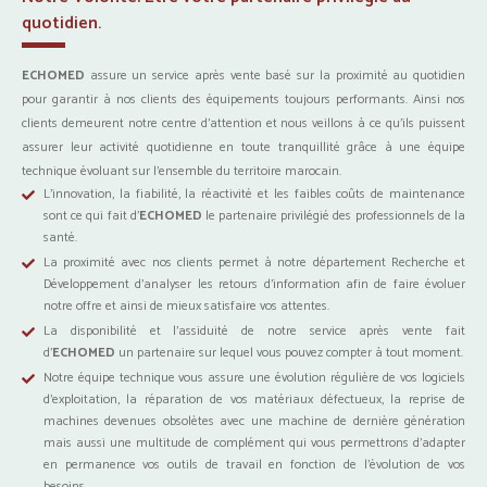
quotidien.
ECHOMED
assure un service après vente basé sur la proximité au quotidien
pour garantir à nos clients des équipements toujours performants. Ainsi nos
clients demeurent notre centre d’attention et nous veillons à ce qu’ils puissent
assurer leur activité quotidienne en toute tranquillité grâce à une équipe
technique évoluant sur l’ensemble du territoire marocain.
L’innovation, la fiabilité, la réactivité et les faibles coûts de maintenance
sont ce qui fait d’
ECHOMED
le partenaire privilégié des professionnels de la
santé.
La proximité avec nos clients permet à notre département Recherche et
Développement d’analyser les retours d’information afin de faire évoluer
notre offre et ainsi de mieux satisfaire vos attentes.
La disponibilité et l’assiduité de notre service après vente fait
d’
ECHOMED
un partenaire sur lequel vous pouvez compter à tout moment.
Notre équipe technique vous assure une évolution régulière de vos logiciels
d’exploitation, la réparation de vos matériaux défectueux, la reprise de
machines devenues obsolètes avec une machine de dernière génération
mais aussi une multitude de complément qui vous permettrons d’adapter
en permanence vos outils de travail en fonction de l’évolution de vos
besoins.