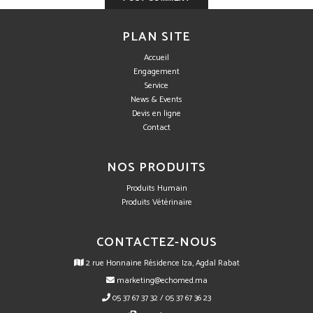
PLAN SITE
Accueil
Engagement
Service
News & Events
Devis en ligne
Contact
NOS PRODUITS
Produits Humain
Produits Vétérinaire
CONTACTEZ-NOUS
2 rue Honnaine Résidence Iza, Agdal Rabat
marketing@echomed.ma
05 37 67 37 32 / 05 37 67 36 23