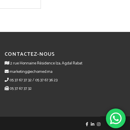
CONTACTEZ-NOUS
2 rue Honnaine Résidence Iza, Agdal Rabat
marketing@echomed.ma
05 37 67 37 32 / 05 37 67 36 23
05 37 67 37 32