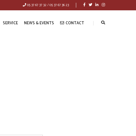
05 37 67 37 32 / 05 37 67 36 23
SERVICE
NEWS & EVENTS
CONTACT