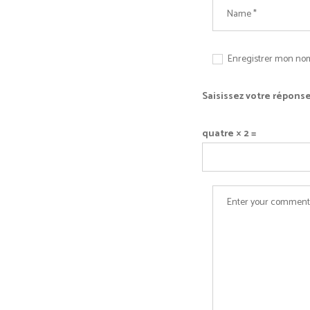
Enregistrer mon nom
Saisissez votre réponse
quatre × 2 =