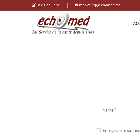
Devis en ligne
marketing@echomed.ma
ACC
Enregistrer mon nom