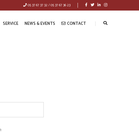
05 37 67 37 32 / 05 37 67 36 23
SERVICE
NEWS & EVENTS
CONTACT
.