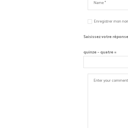
Enregistrer mon nom
Saisissez votre réponse
quinze − quatre =