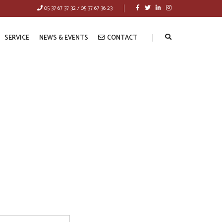
05 37 67 37 32 / 05 37 67 36 23
SERVICE
NEWS & EVENTS
CONTACT