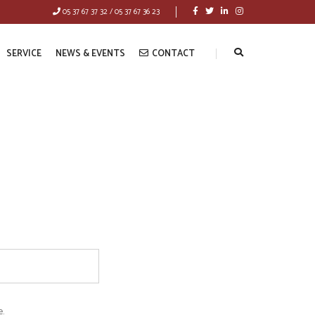
05 37 67 37 32 / 05 37 67 36 23
SERVICE
NEWS & EVENTS
CONTACT
.