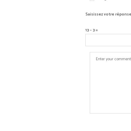
Saisissez votre réponse
13 − 3 =