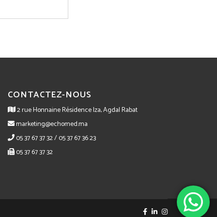
CONTACTEZ-NOUS
2 rue Honnaine Résidence Iza, Agdal Rabat
marketing@echomed.ma
05 37 67 37 32 / 05 37 67 36 23
05 37 67 37 32