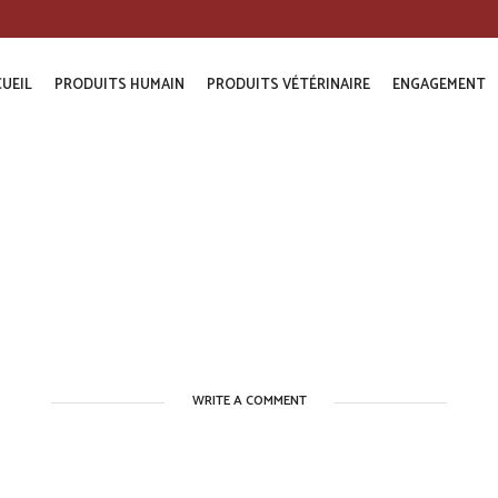
UEIL
PRODUITS HUMAIN
PRODUITS VÉTÉRINAIRE
ENGAGEMENT
WRITE A COMMENT