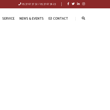
05 37 67 37 32 / 05 37 67 36 23
SERVICE
NEWS & EVENTS
CONTACT