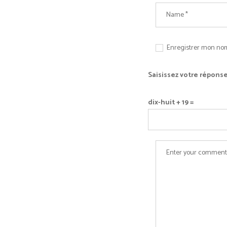
Enregistrer mon nom
Saisissez votre réponse
dix-huit + 19 =