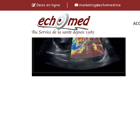
Devis en ligne
marketing@echomed.ma
ACC