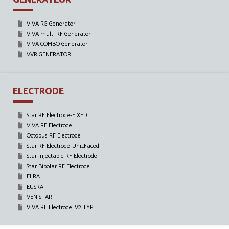
VIVA RG Generator
VIVA multi RF Generator
VIVA COMBO Generator
VVR GENERATOR
ELECTRODE
Star RF Electrode-FIXED
VIVA RF Electrode
Octopus RF Electrode
Star RF Electrode-Uni_Faced
Star injectable RF Electrode
Star Bipolar RF Electrode
ELRA
EUSRA
VENISTAR
VIVA RF Electrode_V2 TYPE