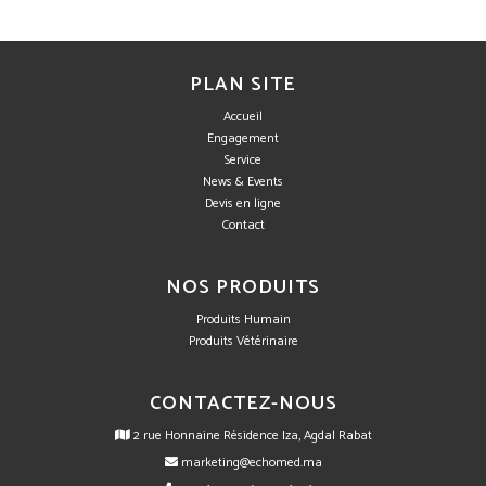
PLAN SITE
Accueil
Engagement
Service
News & Events
Devis en ligne
Contact
NOS PRODUITS
Produits Humain
Produits Vétérinaire
CONTACTEZ-NOUS
2 rue Honnaine Résidence Iza, Agdal Rabat
marketing@echomed.ma