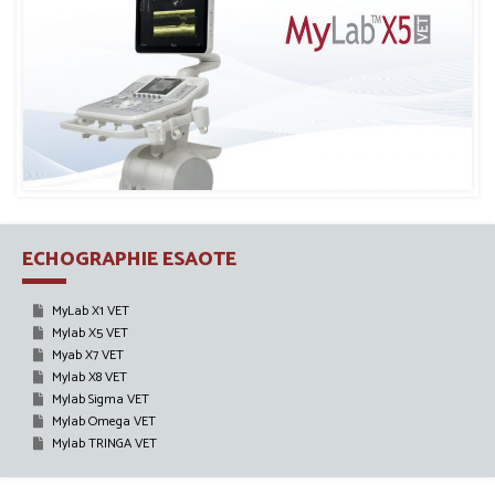
ECHOGRAPHIE ESAOTE
MyLab X1 VET
Mylab X5 VET
Myab X7 VET
Mylab X8 VET
Mylab Sigma VET
Mylab Omega VET
Mylab TRINGA VET