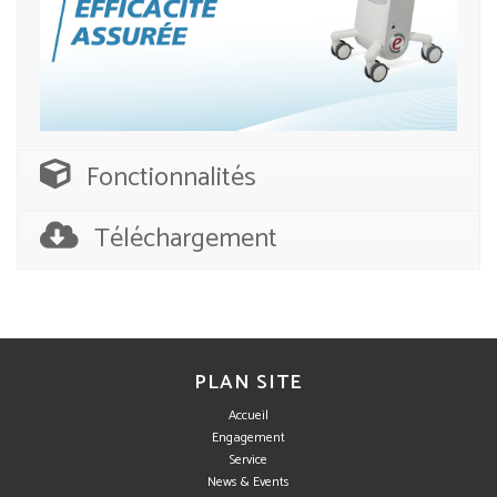
Fonctionnalités
Téléchargement
PLAN SITE
Accueil
Engagement
Service
News & Events