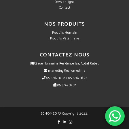
Devis en ligne
Contact
NOS PRODUITS
Produits Humain
Produits Vétérinaire
CONTACTEZ-NOUS
2 rue Honnaine Résidence Iza, Agdal Rabat
marketing@echomed.ma
05 37 67 37 32 / 05 37 67 36 23
05 37 67 37 32
ECHOMED © Copyright 2022.