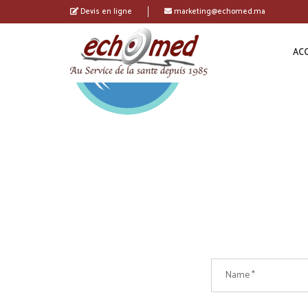
Devis en ligne
marketing@echomed.ma
ACC