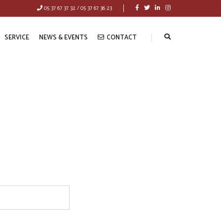
05 37 67 37 32 / 05 37 67 36 23
SERVICE
NEWS & EVENTS
CONTACT