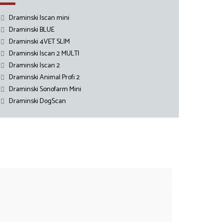
Draminski Iscan mini
Draminski BLUE
Draminski 4VET SLIM
Draminski Iscan 2 MULTI
Draminski Iscan 2
Draminski Animal Profi 2
Draminski Sonofarm Mini
Draminski DogScan