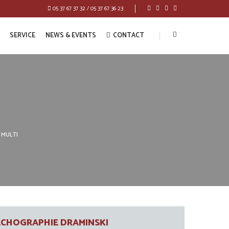
05 37 67 37 32 / 05 37 67 36 23
SERVICE
NEWS & EVENTS
CONTACT
2 MULTI
ECHOGRAPHIE DRAMINSKI