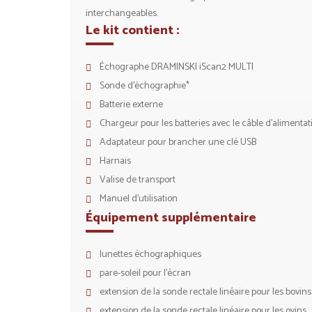
interchangeables.
Le kit contient :
Échographe DRAMINSKI iScan2 MULTI
Sonde d’échographie*
Batterie externe
Chargeur pour les batteries avec le câble d’alimenta
Adaptateur pour brancher une clé USB
Harnais
Valise de transport
Manuel d’utilisation
Équipement supplémentaire
lunettes échographiques
pare-soleil pour l’écran
extension de la sonde rectale linéaire pour les bovins
extension de la sonde rectale linéaire pour les ovins