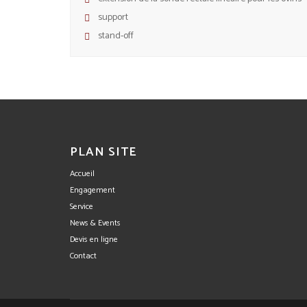
support
stand-off
PLAN SITE
Accueil
Engagement
Service
News & Events
Devis en ligne
Contact