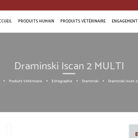
CCUEIL
PRODUITS HUMAIN
PRODUITS VÉTÉRINAIRE
ENGAGEMENT
Draminski Iscan 2 MULTI
Produits Vétérinaire
Echographie
Draminski
Draminski Iscan 