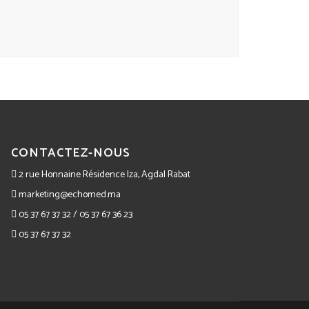
CONTACTEZ-NOUS
2 rue Honnaine Résidence Iza, Agdal Rabat
marketing@echomed.ma
05 37 67 37 32 / 05 37 67 36 23
05 37 67 37 32